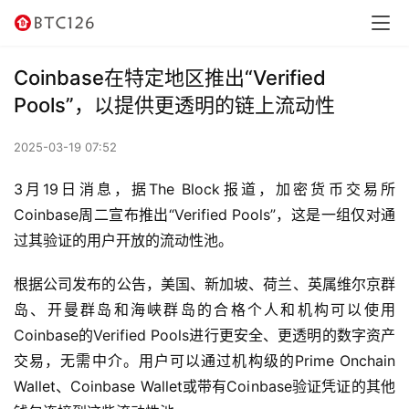
讯
资
Coinbase在特定地区推出“Verified
讯
Pools”，以提供更透明的链上流动性
行
2025-03-19 07:52
情
3月19日消息，据The Block报道，加密货币交易所
交
Coinbase周二宣布推出“Verified Pools”，这是一组仅对通
易
过其验证的用户开放的流动性池。
所
根据公司发布的公告，美国、新加坡、荷兰、英属维尔京群
虚
岛、开曼群岛和海峡群岛的合格个人和机构可以使用
拟
Coinbase的Verified Pools进行更安全、更透明的数字资产
卡
交易，无需中介。用户可以通过机构级的Prime Onchain 
Wallet、Coinbase Wallet或带有Coinbase验证凭证的其他
电