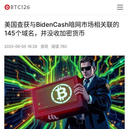
美国查获与BidenCash暗网市场相关联的
145个域名，并没收加密货币
2025-06-05 16:28
资讯
阅读 780
首