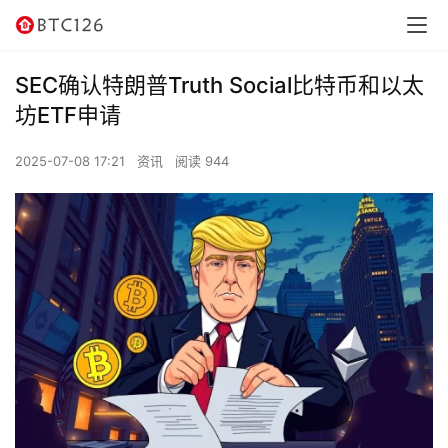
SEC确认特朗普Truth Social比特币和以太
坊ETF申请
2025-07-08 17:21
资讯
阅读 944