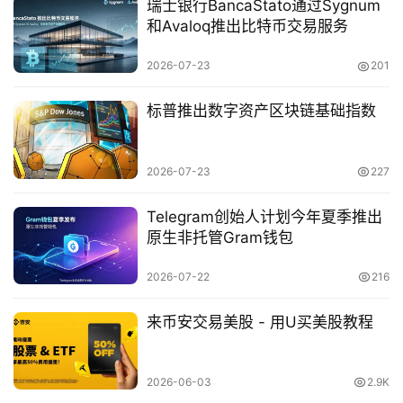
瑞士银行BancaStato通过Sygnum
和Avaloq推出比特币交易服务
2026-07-23
201
标普推出数字资产区块链基础指数
2026-07-23
227
Telegram创始人计划今年夏季推出
原生非托管Gram钱包
2026-07-22
216
来币安交易美股 - 用U买美股教程
2026-06-03
2.9K