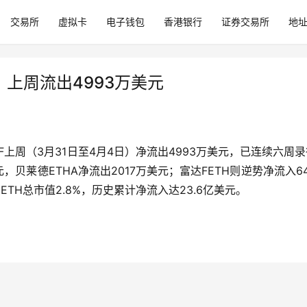
交易所
虚拟卡
电子钱包
香港银行
证券交易所
地
，上周流出4993万美元
ETF上周（3月31日至4月4日）净流出4993万美元，已连续六周
，贝莱德ETHA净流出2017万美元；富达FETH则逆势净流入6
ETH总市值2.8%，历史累计净流入达23.6亿美元。