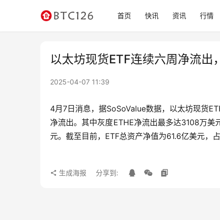
首页
快讯
资讯
行情
以太坊现货ETF连续六周净流出
2025-04-07 11:39
4月7日消息，据SoSoValue数据，以太坊现货
净流出。其中灰度ETHE净流出最多达3108万美元
元。截至目前，ETF总资产净值为61.6亿美元，占
生成海报
分享到: