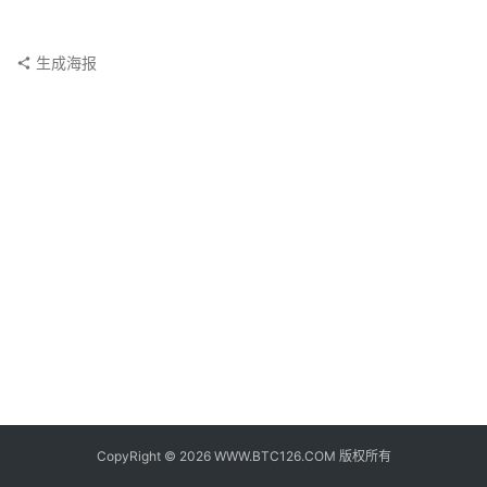
子
钱
包
生成海报
香
港
银
行
证
券
交
易
所
地
址
CopyRight © 2026 WWW.BTC126.COM 版权所有
证