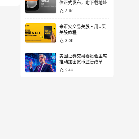
信正式发布，附下载地址
3.1K
来币安交易美股 - 用U买
美股教程
3.0K
美国证券交易委员会主席
推动加密货币监管改革，
力求未来验证
2.4K