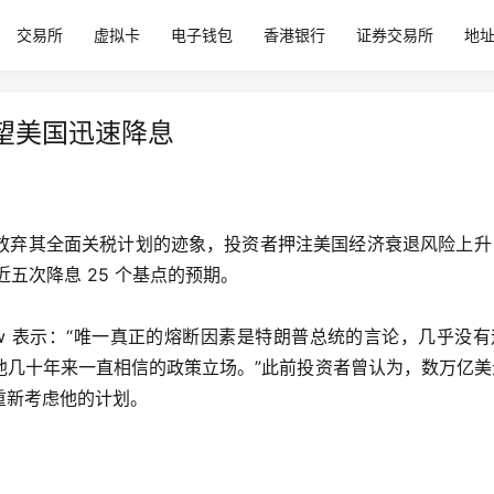
交易所
虚拟卡
电子钱包
香港银行
证券交易所
地
望美国迅速降息
放弃其全面关税计划的迹象，投资者押注美国经济衰退风险上升
五次降息 25 个基点的预期。
n Callow 表示：“唯一真正的熔断因素是特朗普总统的言论，几乎没
他几十年来一直相信的政策立场。”此前投资者曾认为，数万亿美
重新考虑他的计划。