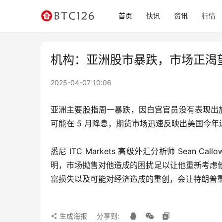
首页
快讯
资讯
行情
机构：亚洲股市暴跌，市场正渴
2025-04-07 10:06
亚洲主要股指周一暴跌，因白宫官员没有表现出
可能在 5 月降息，期货市场迅速反映出美国今年近
悉尼 ITC Markets 高级外汇分析师 Sea
明，市场抛售对他造成的困扰足以让他重新考虑
富损失以及可能对经济造成的重创，会让特朗普
生成海报
分享到: