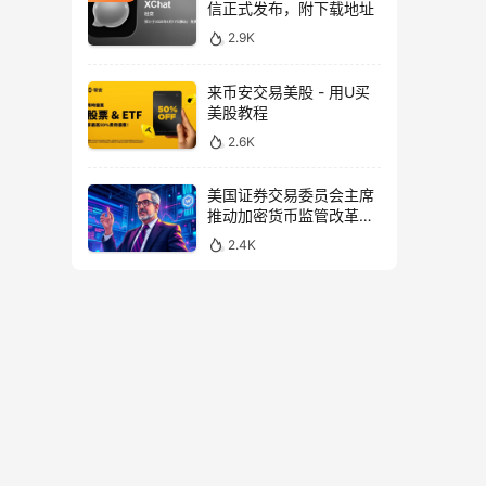
信正式发布，附下载地址
2.9K
来币安交易美股 - 用U买
美股教程
2.6K
美国证券交易委员会主席
推动加密货币监管改革，
力求未来验证
2.4K