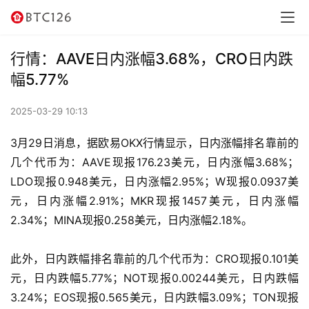
讯
资
行情：AAVE日内涨幅3.68%，CRO日内跌
讯
幅5.77%
行
2025-03-29 10:13
情
3月29日消息，据欧易OKX行情显示，日内涨幅排名靠前的
交
几个代币为：AAVE现报176.23美元，日内涨幅3.68%；
易
LDO现报0.948美元，日内涨幅2.95%；W现报0.0937美
所
元，日内涨幅2.91%；MKR现报1457美元，日内涨幅
2.34%；MINA现报0.258美元，日内涨幅2.18%。
虚
拟
此外，日内跌幅排名靠前的几个代币为：CRO现报0.101美
卡
元，日内跌幅5.77%；NOT现报0.00244美元，日内跌幅
3.24%；EOS现报0.565美元，日内跌幅3.09%；TON现报
电