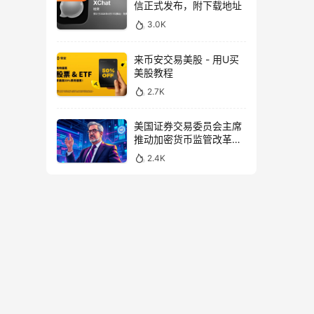
信正式发布，附下载地址
3.0K
来币安交易美股 - 用U买
美股教程
2.7K
美国证券交易委员会主席
推动加密货币监管改革，
力求未来验证
2.4K