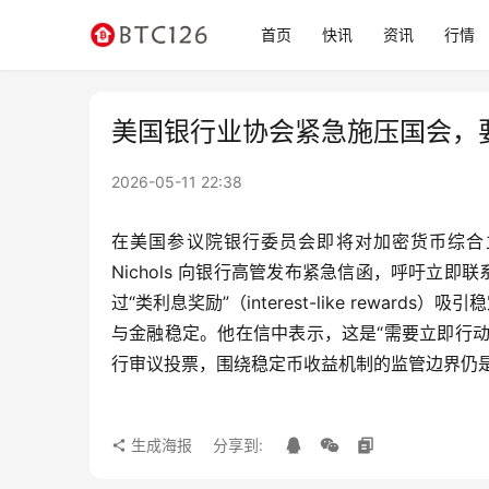
首页
快讯
资讯
行情
美国银行业协会紧急施压国会，
2026-05-11 22:38
在美国参议院银行委员会即将对加密货币综合立
Nichols 向银行高管发布紧急信函，呼吁立
过“类利息奖励”（interest-like rew
与金融稳定。他在信中表示，这是“需要立即行
行审议投票，围绕稳定币收益机制的监管边界仍
生成海报
分享到: