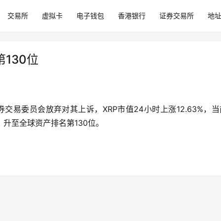
交易所
虚拟卡
电子钱包
香港银行
证券交易所
地
130位
美国证券交易委员会放弃对其上诉，XRP市值24小时上涨12.63%，
等，升至全球资产排名第130位。