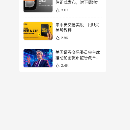
信正式发布，附下载地址
3.0K
来币安交易美股 - 用U买
美股教程
2.8K
美国证券交易委员会主席
推动加密货币监管改革，
力求未来验证
2.4K