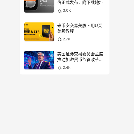
信正式发布，附下载地址
3.0K
来币安交易美股 - 用U买
美股教程
2.7K
美国证券交易委员会主席
推动加密货币监管改革，
力求未来验证
2.4K