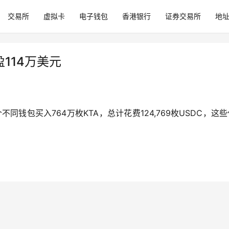
交易所
虚拟卡
电子钱包
香港银行
证券交易所
地
114万美元
3个不同钱包买入764万枚KTA，总计花费124,769枚USDC，这