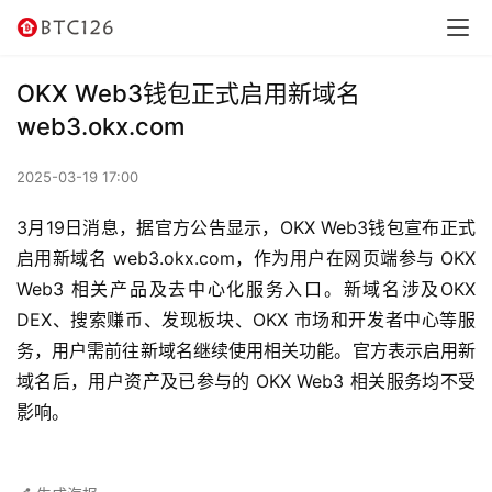
讯
资
OKX Web3钱包正式启用新域名
讯
web3.okx.com
行
2025-03-19 17:00
情
3月19日消息，据官方公告显示，OKX Web3钱包宣布正式
交
启用新域名 web3.okx.com，作为用户在网页端参与 OKX 
易
Web3 相关产品及去中心化服务入口。新域名涉及OKX 
所
DEX、搜索赚币、发现板块、OKX 市场和开发者中心等服
务，用户需前往新域名继续使用相关功能。官方表示启用新
虚
域名后，用户资产及已参与的 OKX Web3 相关服务均不受
拟
影响。
卡
电