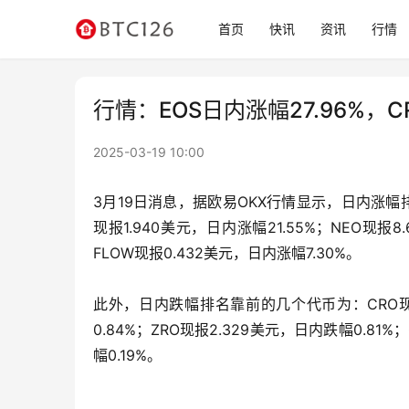
首页
快讯
资讯
行情
行情：EOS日内涨幅27.96%，C
2025-03-19 10:00
3月19日消息，据欧易OKX行情显示，日内涨幅排名
现报1.940美元，日内涨幅21.55%；NEO现报8
FLOW现报0.432美元，日内涨幅7.30%。
此外，日内跌幅排名靠前的几个代币为：CRO现报0
0.84%；ZRO现报2.329美元，日内跌幅0.81%
幅0.19%。