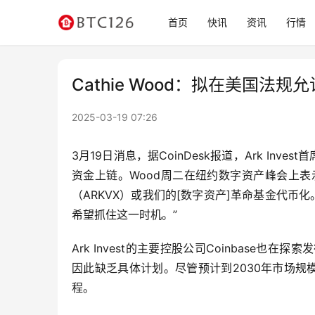
首页
快讯
资讯
行情
Cathie Wood：拟在美国
2025-03-19 07:26
3月19日消息，据CoinDesk报道，Ark Inv
资金上链。Wood周二在纽约数字资产峰会上
（ARKVX）或我们的[数字资产]革命基金代
希望抓住这一时机。”
Ark Invest的主要控股公司Coinbase也
因此缺乏具体计划。尽管预计到2030年市场
程。