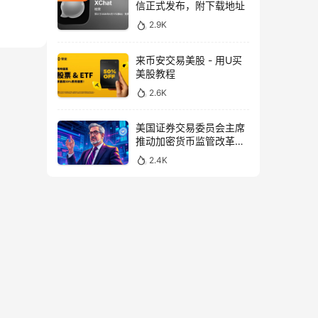
信正式发布，附下载地址
2.9K
来币安交易美股 - 用U买
美股教程
2.6K
美国证券交易委员会主席
推动加密货币监管改革，
力求未来验证
2.4K