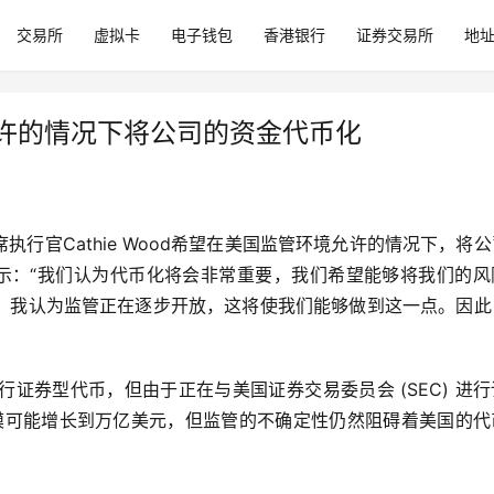
交易所
虚拟卡
电子钱包
香港银行
证券交易所
地
法规允许的情况下将公司的资金代币化
est首席执行官Cathie Wood希望在美国监管环境允许的情况下，将
表示：“我们认为代币化将会非常重要，我们希望能够将我们的风
币化。我认为监管正在逐步开放，这将使我们能够做到这一点。因
在探索发行证券型代币，但由于正在与美国证券交易委员会 (SEC) 进
规模可能增长到万亿美元，但监管的不确定性仍然阻碍着美国的代