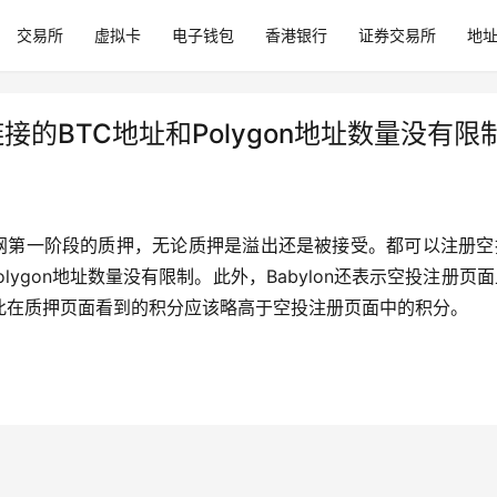
交易所
虚拟卡
电子钱包
香港银行
证券交易所
地
链接的BTC地址和Polygon地址数量没有限
了主网第一阶段的质押，无论质押是溢出还是被接受。都可以注册
olygon地址数量没有限制。此外，Babylon还表示空投注册页
此在质押页面看到的积分应该略高于空投注册页面中的积分。