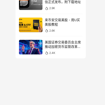
信正式发布，附下载地址
2.9K
来币安交易美股 - 用U买
美股教程
2.6K
美国证券交易委员会主席
推动加密货币监管改革，
力求未来验证
2.4K