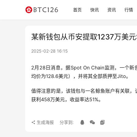
首页
快讯
资讯
行情
某新钱包从币安提取1237万美元S
2025-02-28 16:15
2月28日消息，据Spot On Chain监测，一个新
均价为128.6美元），并将其全部质押至Jito。
值得注意的是，该钱包与一名鲸鱼账户有关联，该鲸
获利458万美元，收益率达51%。
生成海报
分享到: