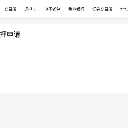
交易所
虚拟卡
电子钱包
香港银行
证券交易所
地
质押申请