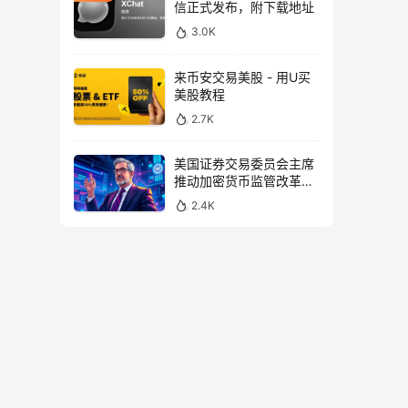
信正式发布，附下载地址
3.0K
来币安交易美股 - 用U买
美股教程
2.7K
美国证券交易委员会主席
推动加密货币监管改革，
力求未来验证
2.4K