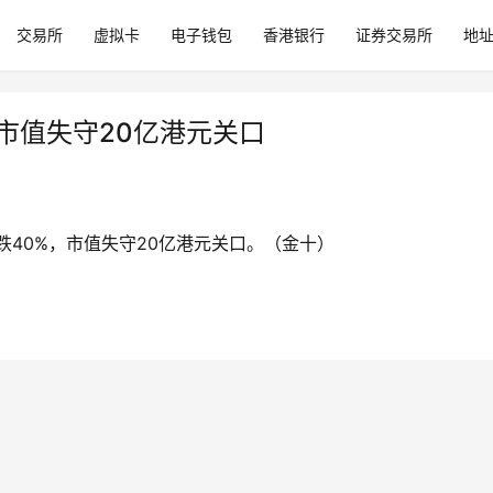
交易所
虚拟卡
电子钱包
香港银行
证券交易所
地
市值失守20亿港元关口
)跌40%，市值失守20亿港元关口。（金十）