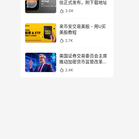
信正式发布，附下载地址
3.0K
来币安交易美股 - 用U买
美股教程
2.7K
美国证券交易委员会主席
推动加密货币监管改革，
力求未来验证
2.4K