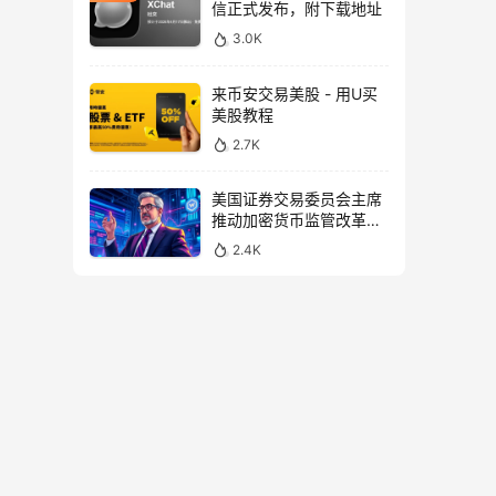
信正式发布，附下载地址
3.0K
来币安交易美股 - 用U买
美股教程
2.7K
美国证券交易委员会主席
推动加密货币监管改革，
力求未来验证
2.4K