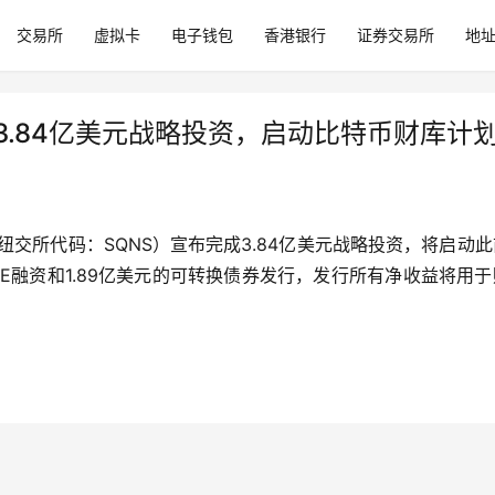
交易所
虚拟卡
电子钱包
香港银行
证券交易所
地
成3.84亿美元战略投资，启动比特币财库计
 S.A.（纽交所代码：SQNS）宣布完成3.84亿美元战略投资，将启动
IPE融资和1.89亿美元的可转换债券发行，发行所有净收益将用