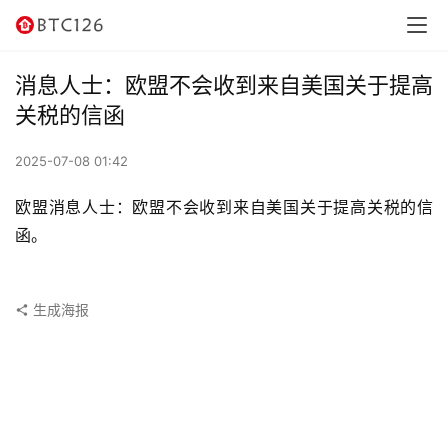
讯
资
消息人士：欧盟不会收到来自美国关于提高
讯
关税的信函
行
2025-07-08 01:42
情
欧盟消息人士：欧盟不会收到来自美国关于提高关税的信
交
函。
易
所
生成海报
虚
拟
卡
电