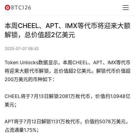
本周CHEEL、APT、IMX等代币将迎来大额
首
解锁，总价值超2亿美元
页
2025-07-07 08:42
快
Token Unlocks数据显示，本周CHEEL、APT、IMX等代币
讯
将迎来大额代币解锁，总价值超2亿美元。解锁代币价值超
资
200万美元的币种如下：
讯
CHEEL将于7月13日解锁2081万枚代币，价值约1.0948亿
行
美元；
情
APT将于7月12日解锁1131万枚代币，价值约5078万美元，
交
占流通量1.75%；
易