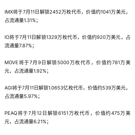
所
IMX将于7月11日解锁2452万枚代币，价值约1041万美元，
占流通量1.31%；
虚
拟
IO将于7月11日解锁1329万枚代币，价值约920万美元，占
卡
流通量7.87%；
电
子
MOVE将于7月9日解锁5000万枚代币，价值约781万美
钱
元，占流通量1.92%；
包
AGI将于7月11日解锁1.0653亿枚代币，价值约539万美元，
香
占流通量5.97%；
港
银
PEAQ将于7月12日解锁6151万枚代币，价值约475万美
行
元，占流通量6.21%；
证