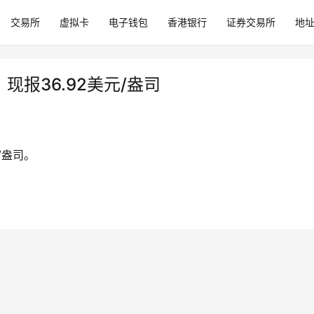
交易所
虚拟卡
电子钱包
香港银行
证券交易所
地
现报36.92美元/盎司
/盎司。