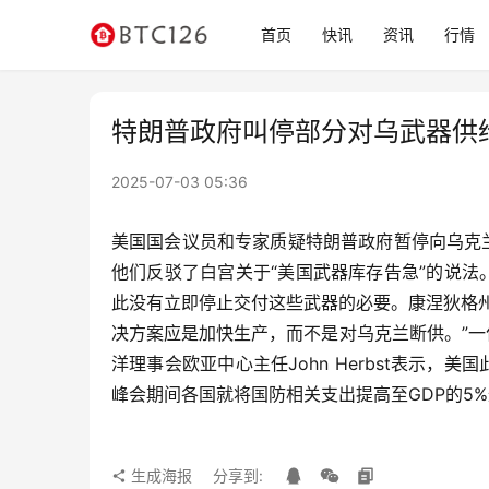
首页
快讯
资讯
行情
特朗普政府叫停部分对乌武器供
2025-07-03 05:36
美国国会议员和专家质疑特朗普政府暂停向乌克
他们反驳了白宫关于“美国武器库存告急”的说
此没有立即停止交付这些武器的必要。康涅狄格州民主党
决方案应是加快生产，而不是对乌克兰断供。”
洋理事会欧亚中心主任John Herbst表示
峰会期间各国就将国防相关支出提高至GDP的5
生成海报
分享到: