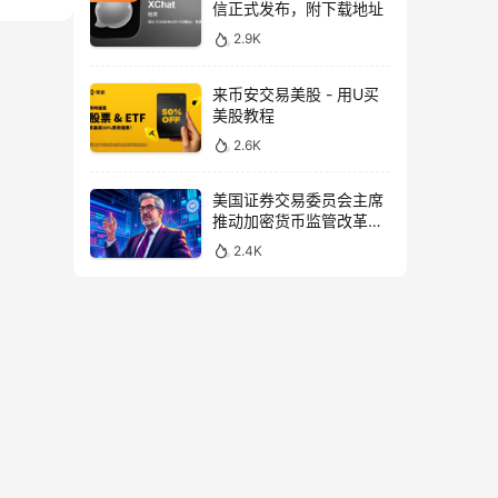
信正式发布，附下载地址
2.9K
来币安交易美股 - 用U买
美股教程
2.6K
美国证券交易委员会主席
推动加密货币监管改革，
力求未来验证
2.4K