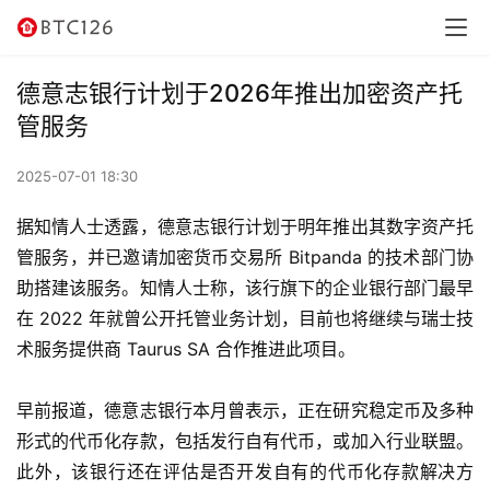
讯
资
德意志银行计划于2026年推出加密资产托
讯
管服务
行
2025-07-01 18:30
情
据知情人士透露，德意志银行计划于明年推出其数字资产托
交
管服务，并已邀请加密货币交易所 Bitpanda 的技术部门协
易
助搭建该服务。知情人士称，该行旗下的企业银行部门最早
所
在 2022 年就曾公开托管业务计划，目前也将继续与瑞士技
术服务提供商 Taurus SA 合作推进此项目。
虚
拟
早前报道，德意志银行本月曾表示，正在研究稳定币及多种
卡
形式的代币化存款，包括发行自有代币，或加入行业联盟。
此外，该银行还在评估是否开发自有的代币化存款解决方
电