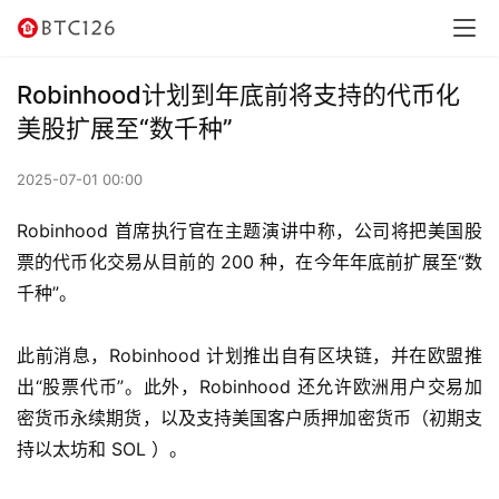
讯
资
Robinhood计划到年底前将支持的代币化
讯
美股扩展至“数千种”
行
2025-07-01 00:00
情
Robinhood 首席执行官在主题演讲中称，公司将把美国股
交
票的代币化交易从目前的 200 种，在今年年底前扩展至“数
易
千种”。
所
此前消息，Robinhood 计划推出自有区块链，并在欧盟推
虚
出“股票代币”。此外，Robinhood 还允许欧洲用户交易加
拟
密货币永续期货，以及支持美国客户质押加密货币（初期支
卡
持以太坊和 SOL ）。
电