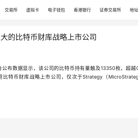
交易所
虚拟卡
电子钱包
香港银行
证券交易所
地
量第五大的比特币财库战略上市公司
h在X平台公布数据显示，该公司的比特币持有量触及13350枚，超越Gal
采用比特币财库战略上市公司，仅次于Strategy（MicroStrate