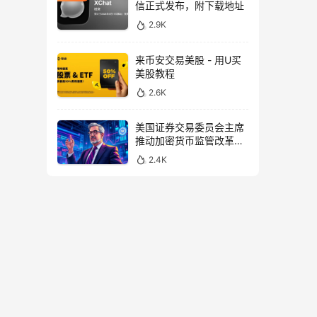
信正式发布，附下载地址
2.9K
来币安交易美股 - 用U买
美股教程
2.6K
美国证券交易委员会主席
推动加密货币监管改革，
力求未来验证
2.4K