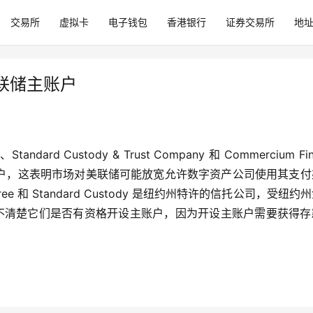
交易所
虚拟卡
电子钱包
香港银行
证券交易所
地
联储主账户
tandard Custody & Trust Company 和 Commercium Fina
户，这表明市场对美联储可能放宽允许数字资产公司使用其支付
 和 Standard Custody 是纽约州特许的信托公司，受纽约
，尚不清楚它们是否有资格开设主账户，因为开设主账户需要获得