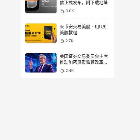
信正式发布，附下载地址
3.0K
来币安交易美股 - 用U买
美股教程
2.7K
美国证券交易委员会主席
推动加密货币监管改革，
力求未来验证
2.4K