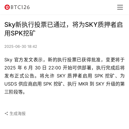
讯
资
Sky新执行投票已通过，将为SKY质押者启
讯
用SPK挖矿
行
2025-06-30 18:42
情
Sky 官方发文表示，新的执行投票已获得批准，变更将于 
交
2025 年 6 月 30 日 22:00 开始可供部署，执行完成后将
易
发布正式公告。将允许 SKY 质押者启用 SPK 挖矿、为 
所
USDS 供应商启用 SPK 挖矿、执行 MKR 到 SKY 升级的第
三阶段等。
虚
拟
卡
生成海报
电