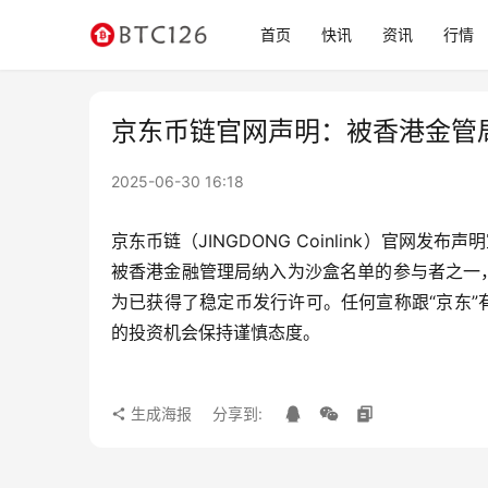
首页
快讯
资讯
行情
京东币链官网声明：被香港金管
2025-06-30 16:18
京东币链（JINGDONG Coinlink）官网发布声明宣布，尽
被香港金融管理局纳入为沙盒名单的参与者之一
为已获得了稳定币发行许可。任何宣称跟“京东
的投资机会保持谨慎态度。
生成海报
分享到: