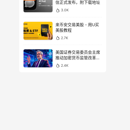
信正式发布，附下载地址
3.0K
来币安交易美股 - 用U买
美股教程
2.7K
美国证券交易委员会主席
推动加密货币监管改革，
力求未来验证
2.4K