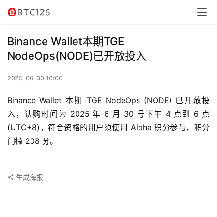
讯
资
Binance Wallet本期TGE
讯
NodeOps(NODE)已开放投入
行
2025-06-30 16:06
情
Binance Wallet 本期 TGE NodeOps (NODE) 已开放投
交
入，认购时间为 2025 年 6 月 30 号下午 4 点到 6 点 
易
(UTC+8)，符合资格的用户须使用 Alpha 积分参与，积分
所
门槛 208 分。
虚
拟
生成海报
卡
电