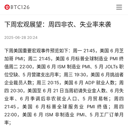
讯
资
下周宏观展望：周四非农、失业率来袭
讯
2025-06-28 20:24
行
情
下周美国重要宏观事件预览如下：周一 21:45，美国 6 月芝
加哥 PMI；周二 21:45，美国 6 月标普全球制造业 PMI 终
交
值周二 22:00，美国 6 月 ISM 制造业 PMI、5 月 JOLTs 职
易
位空缺、5 月营建支出月率；周三 19:30，美国 6 月挑战者
所
企业裁员人数；周三 20:15，美国 6 月 ADP 就业人数；周
四 20:30，美国至 6 月 21 日当周初请失业金人数、6 月失
虚
业率、6 月季调后非农就业人口、5 月贸易帐；周四 
拟
21:45，美国 6 月标普全球服务业 PMI 终值；周四 
卡
22:00，美国 6 月 ISM 非制造业 PMI、5 月工厂订单月
率；
电