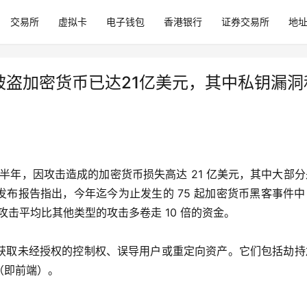
交易所
虚拟卡
电子钱包
香港银行
证券交易所
地
止被盗加密货币已达21亿美元，其中私钥漏
5 年上半年，因攻击造成的加密货币损失高达 21 亿美元，其中大部
四发布报告指出，今年迄今为止发生的 75 起加密货币黑客事件中
攻击平均比其他类型的攻击多卷走 10 倍的资金。
获取未经授权的控制权、误导用户或重定向资产。它们包括劫持
（即前端）。