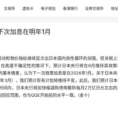
交易所
虚拟卡
电子钱包
香港银行
证券交易所
地
下次加息在明年1月
活动和物价指标继续显示出日本国内良性循环的加强，但关税上
在高度不确定性的情况下，预计日本央行将在6月维持其政策
基本情景，认为下一次政策加息是在2026年1月。关于日本央
6年3月），我们预计现有计划将维持不变。此后，我们预计日本
时间内，日本央行将加快缩减购债规模到每月2万亿日元左右的
回应范围，也与QQE开始前的水平一致。(金十)