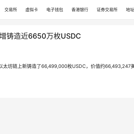
交易所
虚拟卡
电子钱包
香港银行
证券交易所
地
新增铸造近6650万枚USDC
:47在以太坊链上新铸造了66,499,000枚USDC，价值约66,493,24