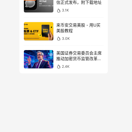
信正式发布，附下载地址
3.1K
来币安交易美股 - 用U买
美股教程
3.0K
美国证券交易委员会主席
推动加密货币监管改革，
力求未来验证
2.4K