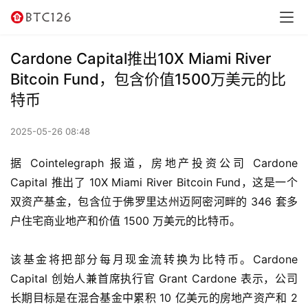
讯
资
Cardone Capital推出10X Miami River
讯
Bitcoin Fund，包含价值1500万美元的比
特币
行
情
2025-05-26 08:48
交
据 Cointelegraph 报道，房地产投资公司 Cardone 
易
Capital 推出了 10X Miami River Bitcoin Fund，这是一个
所
双资产基金，包含位于佛罗里达州迈阿密河畔的 346 套多
户住宅商业地产和价值 1500 万美元的比特币。
虚
拟
卡
该基金将把部分每月现金流转换为比特币。Cardone 
Capital 创始人兼首席执行官 Grant Cardone 表示，公司
电
长期目标是在混合基金中累积 10 亿美元的房地产资产和 2 