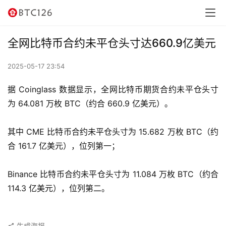
讯
资
全网比特币合约未平仓头寸达660.9亿美元
讯
2025-05-17 23:54
行
情
据 Coinglass 数据显示，全网比特币期货合约未平仓头寸
为 64.081 万枚 BTC（约合 660.9 亿美元）。
交
易
其中 CME 比特币合约未平仓头寸为 15.682 万枚 BTC（约
所
合 161.7 亿美元），位列第一；
虚
Binance 比特币合约未平仓头寸为 11.084 万枚 BTC（约合 
拟
114.3 亿美元），位列第二。
卡
电
生成海报