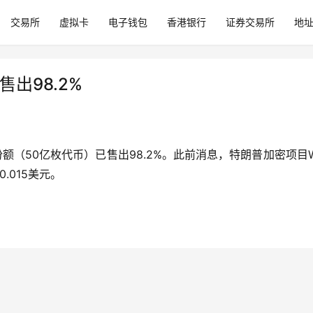
交易所
虚拟卡
电子钱包
香港银行
证券交易所
地
出98.2%
额（50亿枚代币）已售出98.2%。此前消息，特朗普加密项目W
.015美元。