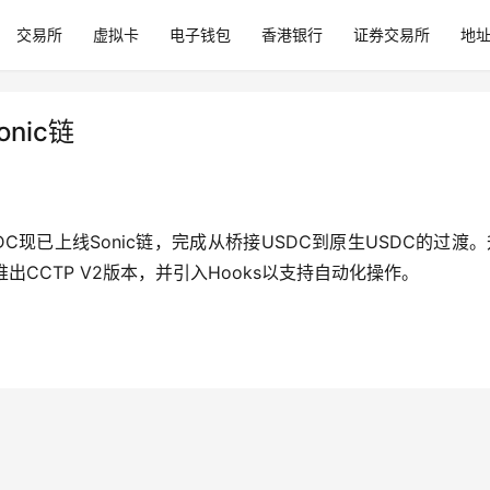
交易所
虚拟卡
电子钱包
香港银行
证券交易所
地
nic链
SDC现已上线Sonic链，完成从桥接USDC到原生USDC的过渡
推出CCTP V2版本，并引入Hooks以支持自动化操作。