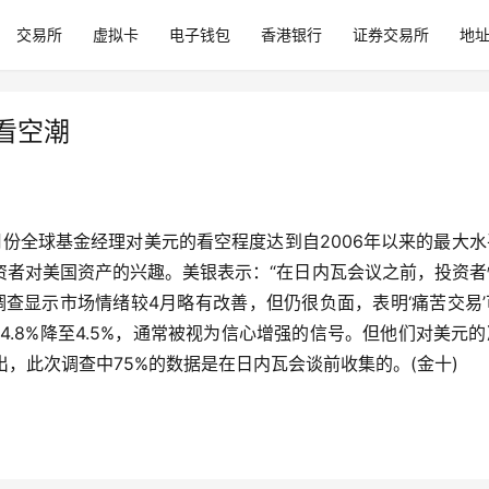
交易所
虚拟卡
电子钱包
香港银行
证券交易所
地
看空潮
份全球基金经理对美元的看空程度达到自2006年以来的最大水
资者对美国资产的兴趣。美银表示：“在日内瓦会议之前，投资者
查显示市场情绪较4月略有改善，但仍很负面，表明‘痛苦交易’
.8%降至4.5%，通常被视为信心增强的信号。但他们对美元
出，此次调查中75%的数据是在日内瓦会谈前收集的。(金十)