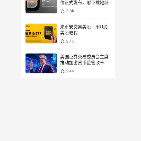
信正式发布，附下载地址
3.0K
来币安交易美股 - 用U买
美股教程
2.7K
美国证券交易委员会主席
推动加密货币监管改革，
力求未来验证
2.4K