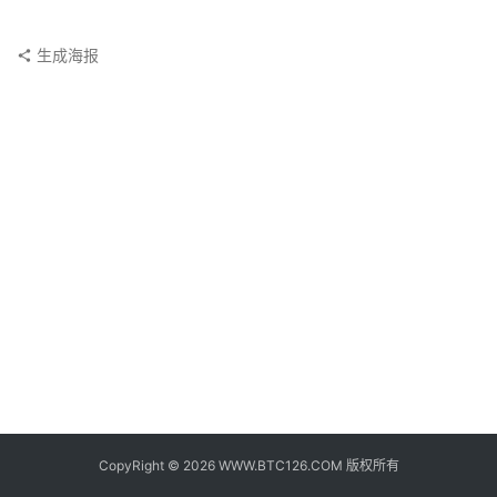
子
钱
生成海报
包
香
港
银
行
证
券
交
易
所
地
址
CopyRight © 2026 WWW.BTC126.COM 版权所有
证