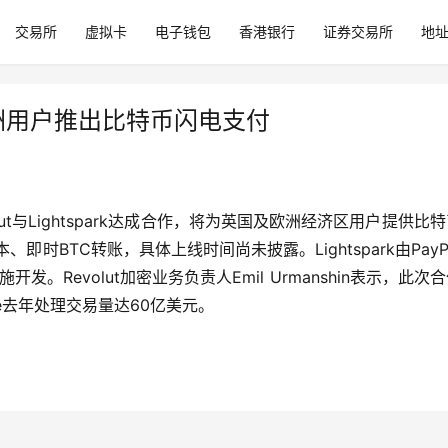
交易所
虚拟卡
电子钱包
香港银行
证券交易所
地
k为欧洲用户推出比特币闪电支付
olut与Lightspark达成合作，将为英国及欧洲经济区用户提供比
即时BTC转账，具体上线时间尚未披露。Lightspark由PayP
开发。Revolut加密业务负责人Emil Urmanshin表示，此次
e去年处理交易量达60亿美元。