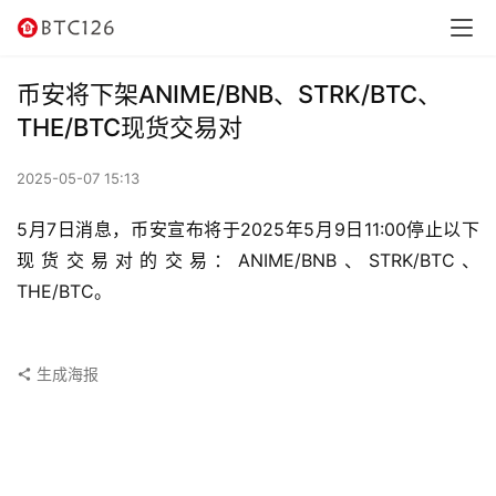
讯
资
币安将下架ANIME/BNB、STRK/BTC、
讯
THE/BTC现货交易对
行
2025-05-07 15:13
情
5月7日消息，币安宣布将于2025年5月9日11:00停止以下
交
现货交易对的交易：ANIME/BNB、STRK/BTC、
易
THE/BTC。
所
虚
生成海报
拟
卡
电