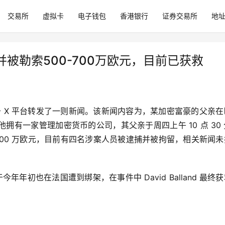
交易所
虚拟卡
电子钱包
香港银行
证券交易所
地
被勒索500-700万欧元，目前已获救
leau 于 X 平台转发了一则新闻。该新闻内容为，某加密富豪的父亲
有一家管理加密货币的公司，其父亲于周四上午 10 点 30
700 万欧元，目前有四名涉案人员被逮捕并被拘留，相关新闻
nd 于今年年初也在法国遭到绑架，在事件中 David Balland 最终