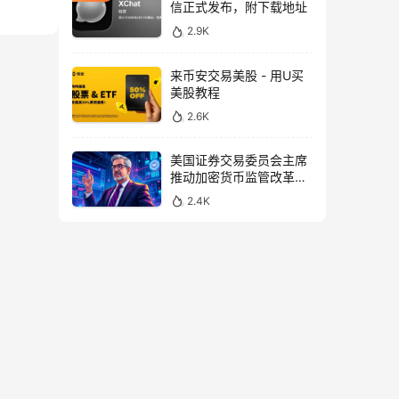
信正式发布，附下载地址
2.9K
来币安交易美股 - 用U买
美股教程
2.6K
美国证券交易委员会主席
推动加密货币监管改革，
力求未来验证
2.4K