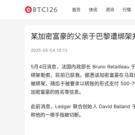
首页
快讯
资讯
行情
某加密富豪的父亲于巴黎遭绑架并
2025-05-04 16:13
5月4日消息，法国内政部长 Bruno Retail
绑架勒索，目前已获救。据悉该加密富豪在马耳他拥
被绑架，随后于被要求以转账的形式支付 500-
加密富豪的姓名等信息。
此前消息，Ledger 联合创始人 David Balla
称他的一根手指被切断。