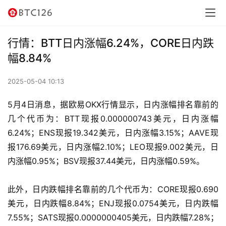
讯
资
行情：BTT日内涨幅6.24%，CORE日内跌
讯
幅8.84%
行
2025-05-04 10:13
情
5月4日消息，据欧易OKX行情显示，日内涨幅排名靠前的
交
几个代币为：BTT现报0.000000743美元，日内涨幅
易
6.24%；ENS现报19.342美元，日内涨幅3.15%；AAVE现
所
报176.69美元，日内涨幅2.10%；LEO现报9.002美元，日
内涨幅0.95%；BSV现报37.44美元，日内涨幅0.59%。
虚
拟
此外，日内跌幅排名靠前的几个代币为：CORE现报0.690
卡
美元，日内跌幅8.84%；ENJ现报0.0754美元，日内跌幅
7.55%；SATS现报0.0000000405美元，日内跌幅7.28%；
电