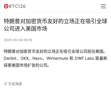
讯
资
特朗普对加密货币友好的立场正在吸引全球
讯
公司进入美国市场
行
2025-05-04 09:18
情
特朗普对加密货币友好的立场正在吸引全球公司前往美国。
交
Deribit、OKX、Nexo、Wintermute 和 DWF Labs 是最新
易
探索美国市场扩张的公司。
所
虚
生成海报
拟
卡
电