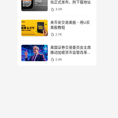
信正式发布，附下载地址
3.0K
来币安交易美股 - 用U买
美股教程
2.7K
美国证券交易委员会主席
推动加密货币监管改革，
力求未来验证
2.4K