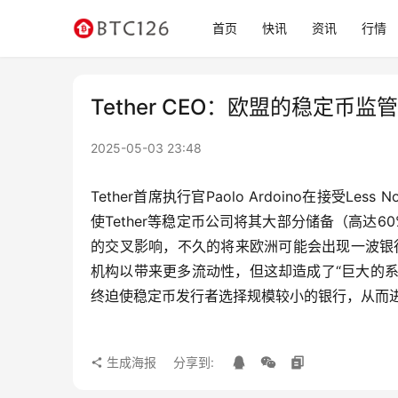
首页
快讯
资讯
行情
Tether CEO：欧盟的稳定
2025-05-03 23:48
Tether首席执行官Paolo Ardoino在接受Le
使Tether等稳定币公司将其大部分储备（高达
的交叉影响，不久的将来欧洲可能会出现一波银行倒
机构以带来更多流动性，但这却造成了“巨大的
终迫使稳定币发行者选择规模较小的银行，从而
生成海报
分享到: