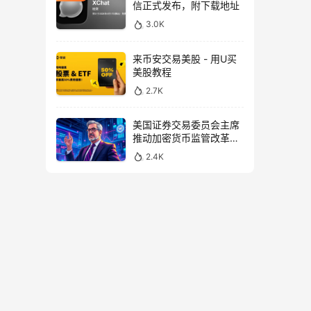
信正式发布，附下载地址
3.0K
来币安交易美股 - 用U买
美股教程
2.7K
美国证券交易委员会主席
推动加密货币监管改革，
力求未来验证
2.4K