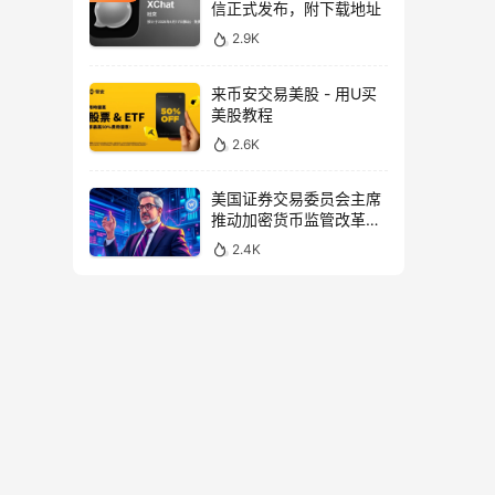
信正式发布，附下载地址
2.9K
来币安交易美股 - 用U买
美股教程
2.6K
美国证券交易委员会主席
推动加密货币监管改革，
力求未来验证
2.4K