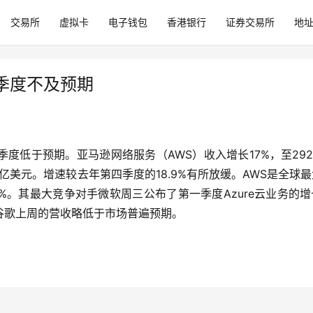
交易所
虚拟卡
电子钱包
香港银行
证券交易所
地
季度不及预期
低于预期。亚马逊网络服务（AWS）收入增长17%，至292
94.2亿美元。增速较去年第四季度的18.9%有所放缓。AWS是全球
%。其最大竞争对手微软周三公布了第一季度Azure云业务的
谷歌上周的营收略低于市场普遍预期。