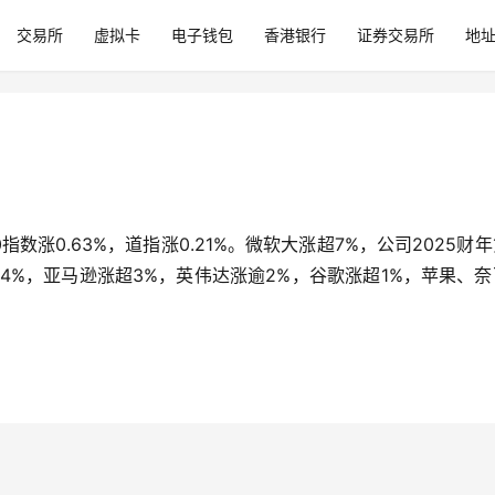
交易所
虚拟卡
电子钱包
香港银行
证券交易所
地
指数涨0.63%，道指涨0.21%。微软大涨超7%，公司2025财
4%，亚马逊涨超3%，英伟达涨逾2%，谷歌涨超1%，苹果、